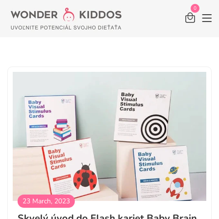
0
23 March, 2023
Skvelý úvod do Flash kariet Baby Brain