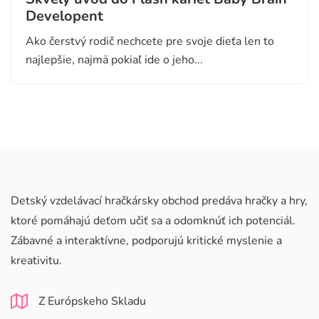
Developent
Ako čerstvý rodič nechcete pre svoje dieťa len to
najlepšie, najmä pokiaľ ide o jeho...
Detský vzdelávací hračkársky obchod predáva hračky a hry,
ktoré pomáhajú deťom učiť sa a odomknúť ich potenciál.
Zábavné a interaktívne, podporujú kritické myslenie a
kreativitu.
Z Európskeho Skladu